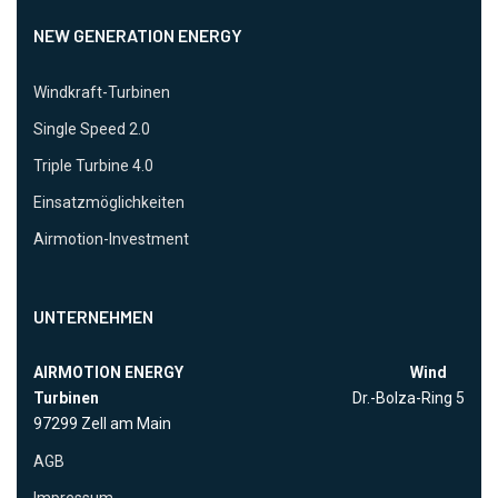
NEW GENERATION ENERGY
Windkraft-Turbinen
Single Speed 2.0
Triple Turbine 4.0
Einsatzmöglichkeiten
Airmotion-Investment
UNTERNEHMEN
AIRMOTION ENERGY
Wind
Turbinen
Dr.-Bolza-Ring 5
97299 Zell am Main
AGB